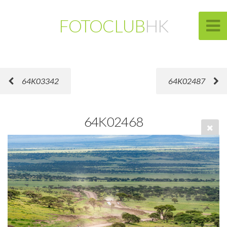
FOTOCLUB
HK
64K03342
64K02487
64K02468