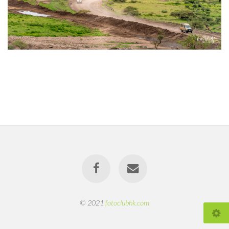
© 2021
fotoclubhk.com