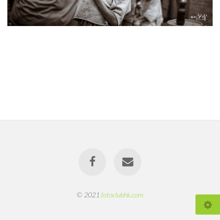
© 2021
fotoclubhk.com