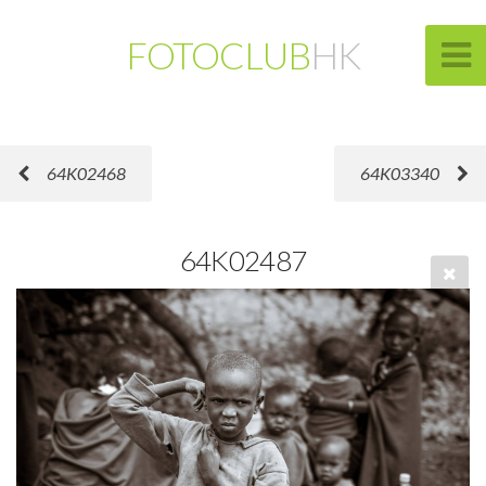
FOTOCLUB
HK
64K02468
64K03340
64K02487