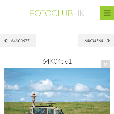
FOTOCLUB
HK
64K03675
64K04564
64K04561