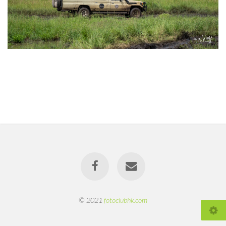
© 2021
fotoclubhk.com