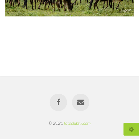
© 2021
fotoclubhk.com