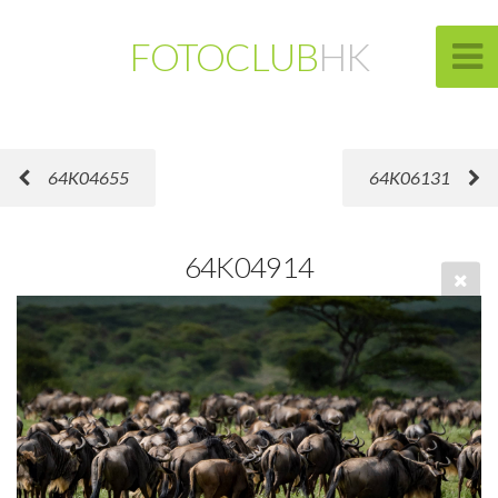
FOTOCLUB
HK
64K04655
64K06131
64K04914