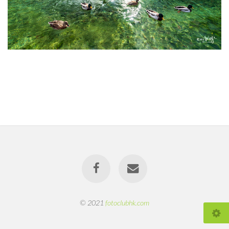
© 2021
fotoclubhk.com